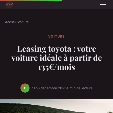
Accueil
›
Voiture
VOITURE
Leasing toyota : votre
voiture idéale à partir de
135€/mois
Enzo
3 décembre 2025
4 min de lecture
E