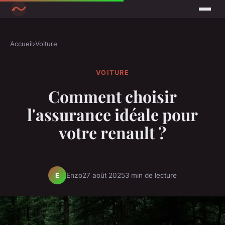
Accueil
›
Voiture
VOITURE
Comment choisir
l'assurance idéale pour
votre renault ?
Enzo
27 août 2025
3 min de lecture
E