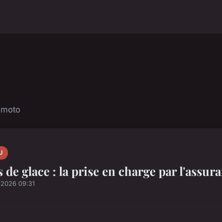
t moto
U
s de glace : la prise en charge par l'assur
/2026 09:31