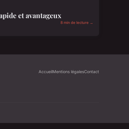
apide et avantageux
8 min de lecture →
Accueil
Mentions légales
Contact