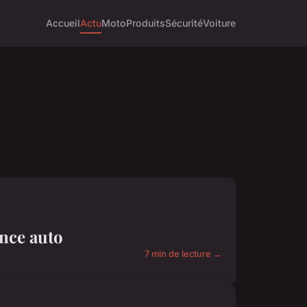
Accueil
Actu
Moto
Produits
Sécurité
Voiture
ance auto
7 min de lecture →