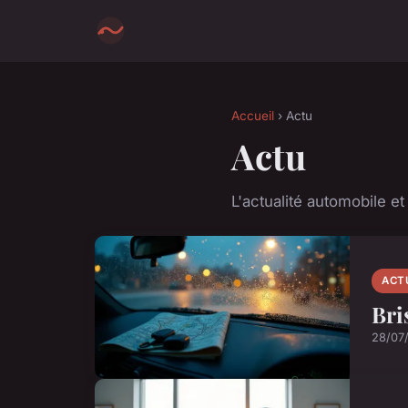
Accueil
› Actu
Actu
L'actualité automobile e
ACT
Bri
28/07