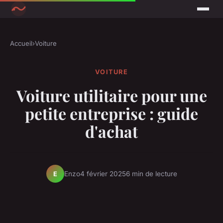
Accueil
›
Voiture
VOITURE
Voiture utilitaire pour une
petite entreprise : guide
d'achat
Enzo
4 février 2025
6 min de lecture
E