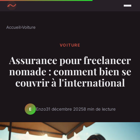
Accueil
›
Voiture
VOITURE
Assurance pour freelancer
nomade : comment bien se
couvrir à l'international
Enzo
31 décembre 2025
8 min de lecture
E