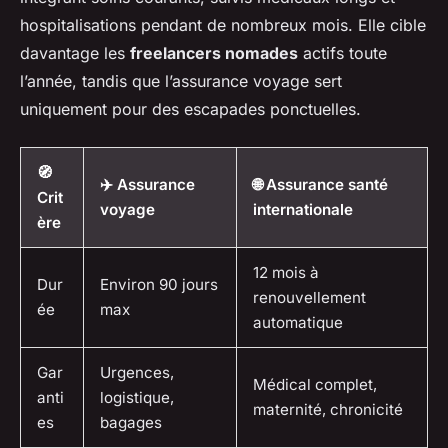
hospitalisations pendant de nombreux mois. Elle cible
davantage les
freelancers nomades
actifs toute
l’année, tandis que l’assurance voyage sert
uniquement pour des escapades ponctuelles.
🧭
✈️ Assurance
🌐 Assurance santé
Crit
voyage
internationale
ère
12 mois à
Dur
Environ 90 jours
renouvellement
ée
max
automatique
Gar
Urgences,
Médical complet,
anti
logistique,
maternité, chronicité
es
bagages