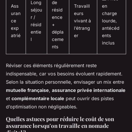
Long
de
Ass
Travaill
en
séjou
résid
uran
eurs
charge
r /
ence
ce
vivant à
lourde,
résid
+
exp
l’étrang
antécéd
entie
dépla
atrié
er
ents
l
ceme
inclus
nts
Réviser ces éléments régulièrement reste
indispensable, car vos besoins évoluent rapidement.
Selon la situation personnelle, envisager un mix entre
mutuelle française
,
assurance privée internationale
et
complémentaire locale
peut ouvrir des pistes
d’optimisation non négligeables.
Quelles astuces pour réduire le coût de son
assurance lorsqu’on travaille en nomade